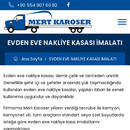
+90 554 907 60 82
EVDEN EVE NAKLİYE KASASI İMALATI
Ana Sayfa
EVDEN EVE NAKLİYE KASASI İMALATI
Evden eve nakliye kasası, demir çelik ve tenteden üretilir.
Genellikle şehir içi ve şehirler arasında yük taşımacılığında
kullanılan evden eve nakliye kasalar, yapıları itibari ile esnek
kullanıma uygundur ve dayanıklıdır.
Firmamız Mert Karoser yılların verdiği tecrübe ile kamyon,
kamyonet vb. tüm araçların standart veya özel boyutlarda
isteğe göre evden eve nakliye kasa imalatlarını
yapmaktayız.