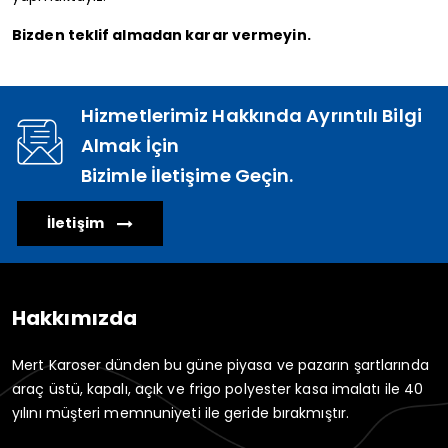
Bizden teklif almadan karar vermeyin.
Hizmetlerimiz Hakkında Ayrıntılı Bilgi
Almak İçin
Bizimle İletişime Geçin.
İletişim
Hakkımızda
Mert Karoser dünden bu güne piyasa ve pazarın şartlarında
araç üstü, kapalı, açık ve frigo polyester kasa imalatı ile 40
yılını müşteri memnuniyeti ile geride bırakmıştır.